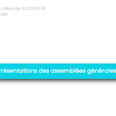
n raison de la COVID-19
juin
Présentations des assemblées générale