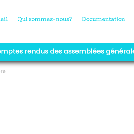
eil
Qui sommes-nous?
Documentation
mptes rendus des assemblées général
bre