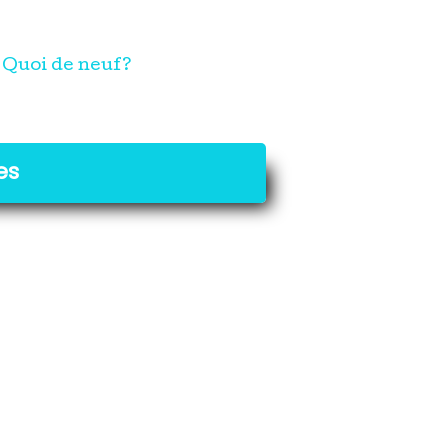
Quoi de neuf?
es